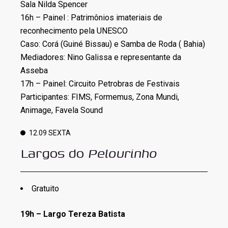
Sala Nilda Spencer
16h – Painel : Patrimônios imateriais de
reconhecimento pela UNESCO
Caso: Corá (Guiné Bissau) e Samba de Roda ( Bahia)
Mediadores: Nino Galissa e representante da
Asseba
17h – Painel: Circuito Petrobras de Festivais
Participantes: FIMS, Formemus, Zona Mundi,
Animage, Favela Sound
12.09 SEXTA
Largos do
Pelourinho
Gratuito
19h – Largo Tereza Batista