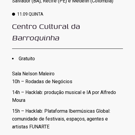
Salvador (BA), Recife (PE) e Medelín (Colômbia)
11.09 QUINTA
Centro Cultural da
Barroquinha
Gratuito
Sala Nelson Maleiro
10h – Rodadas de Negócios
14h – Hacklab: produção musical e IA por Alfredo
Moura
15h – Hacklab: Plataforma Ibermúsicas Global:
comunidade de festivais, espaços, agentes e
artistas FUNARTE