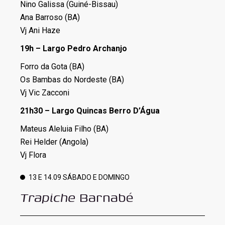
Nino Galissa (Guiné-Bissau)
Ana Barroso (BA)
Vj Ani Haze
19h – Largo Pedro Archanjo
Forro da Gota (BA)
Os Bambas do Nordeste (BA)
Vj Vic Zacconi
21h30 – Largo Quincas Berro D’Água
Mateus Aleluia Filho (BA)
Rei Helder (Angola)
Vj Flora
13 E 14.09 SÁBADO E DOMINGO
Trapiche
Barnabé