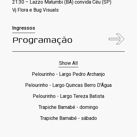
21:30 – Lazzo Matumbi (BA) convida Céu (SP)
Vj Flora e Bug Visuals
Ingressos
Programação
Show All
Pelourinho - Largo Pedro Archanjo
Pelourinho - Largo Quincas Berro D'Água
Pelourinho - Largo Tereza Batista
Trapiche Barnabé - domingo
Trapiche Barnabé - sábado